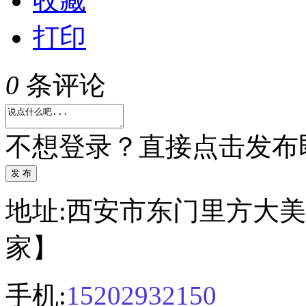
收藏
打印
0
条评论
不想登录？直接点击发布
发 布
地址:西安市东门里方大美
家】
手机:
15202932150