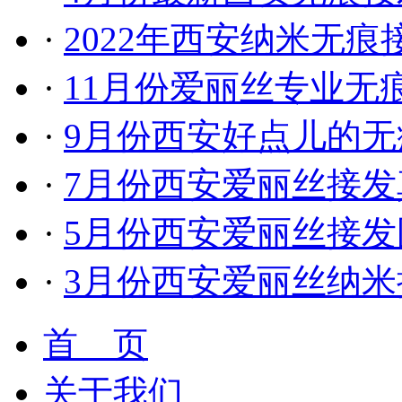
·
2022年西安纳米无
·
11月份爱丽丝专业无
·
9月份西安好点儿的
·
7月份西安爱丽丝接发
·
5月份西安爱丽丝接发
·
3月份西安爱丽丝纳
首 页
关于我们