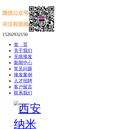
15202932150
首 页
关于我们
无痕接发
新闻中心
常见问题
接发案例
人才招聘
客户留言
联系我们