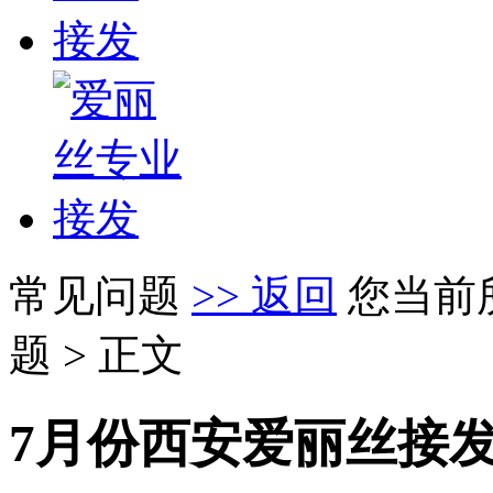
常见问题
>> 返回
您当前
题 > 正文
7月份西安爱丽丝接