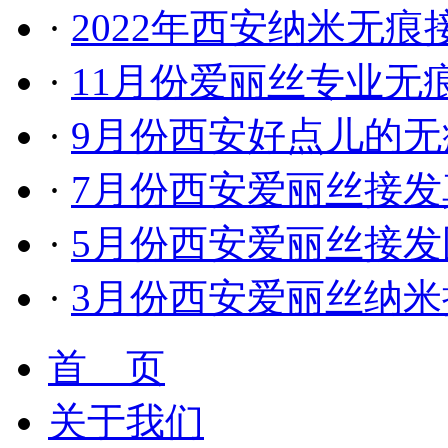
·
2022年西安纳米无
·
11月份爱丽丝专业无
·
9月份西安好点儿的
·
7月份西安爱丽丝接发
·
5月份西安爱丽丝接发
·
3月份西安爱丽丝纳
首 页
关于我们