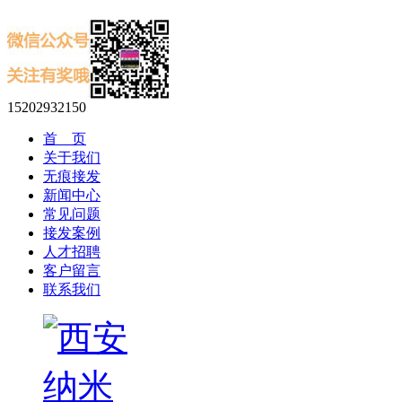
15202932150
首 页
关于我们
无痕接发
新闻中心
常见问题
接发案例
人才招聘
客户留言
联系我们