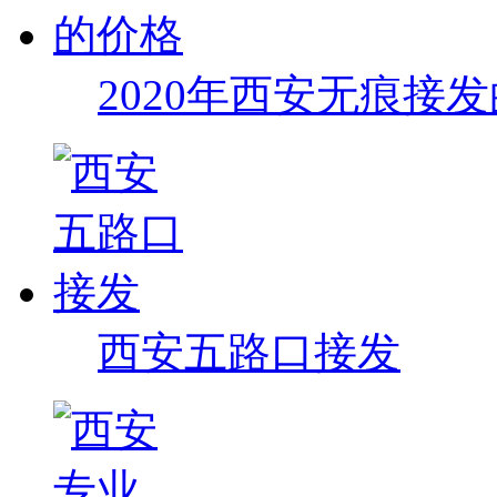
2020年西安无痕接
西安五路口接发