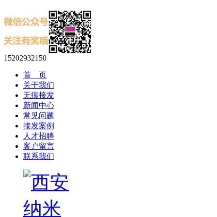
15202932150
首 页
关于我们
无痕接发
新闻中心
常见问题
接发案例
人才招聘
客户留言
联系我们