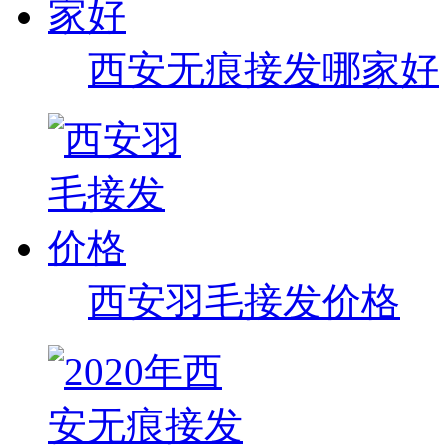
西安无痕接发哪家好
西安羽毛接发价格