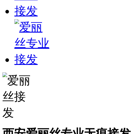
西安爱丽丝专业无痕接发